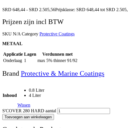
SRD
648,44
-
SRD
2.505,56
Prijsklasse: SRD 648,44 tot SRD 2.505
Prijzen zijn incl BTW
SKU
N/A
Category
Protective Coatings
METAAL
Applicatie
Lagen
Verdunnen met
Onderlaag
1
max 5% thinner 91/92
Brand
Protective & Marine Coatings
0.8 Liter
Inhoud
4 Liter
Wissen
S'COVER 280 HARD aantal
Toevoegen aan winkelwagen