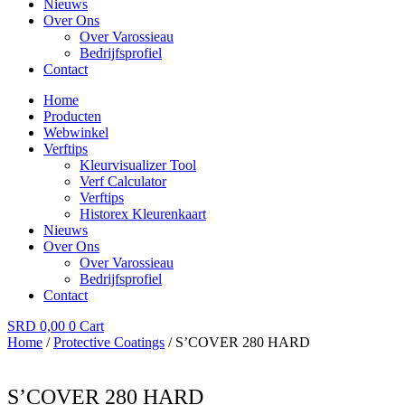
Nieuws
Over Ons
Over Varossieau
Bedrijfsprofiel
Contact
Home
Producten
Webwinkel
Verftips
Kleurvisualizer Tool
Verf Calculator
Verftips
Historex Kleurenkaart
Nieuws
Over Ons
Over Varossieau
Bedrijfsprofiel
Contact
SRD
0,00
0
Cart
Home
/
Protective Coatings
/ S’COVER 280 HARD
S’COVER 280 HARD