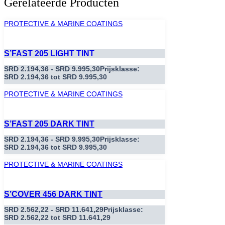
Gerelateerde Producten
PROTECTIVE & MARINE COATINGS
S’FAST 205 LIGHT TINT
SRD
2.194,36
-
SRD
9.995,30
Prijsklasse:
SRD 2.194,36 tot SRD 9.995,30
PROTECTIVE & MARINE COATINGS
S’FAST 205 DARK TINT
SRD
2.194,36
-
SRD
9.995,30
Prijsklasse:
SRD 2.194,36 tot SRD 9.995,30
PROTECTIVE & MARINE COATINGS
S’COVER 456 DARK TINT
SRD
2.562,22
-
SRD
11.641,29
Prijsklasse:
SRD 2.562,22 tot SRD 11.641,29