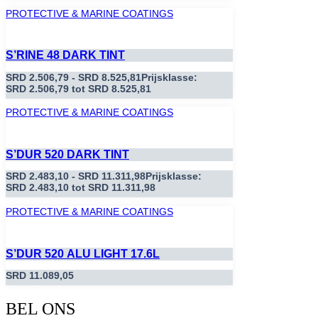
PROTECTIVE & MARINE COATINGS
S’RINE 48 DARK TINT
SRD
2.506,79
-
SRD
8.525,81
Prijsklasse:
SRD 2.506,79 tot SRD 8.525,81
PROTECTIVE & MARINE COATINGS
S’DUR 520 DARK TINT
SRD
2.483,10
-
SRD
11.311,98
Prijsklasse:
SRD 2.483,10 tot SRD 11.311,98
PROTECTIVE & MARINE COATINGS
S’DUR 520 ALU LIGHT 17.6L
SRD
11.089,05
BEL ONS