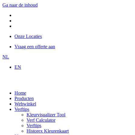
Ga naar de inhoud
Onze Locaties
Vraag een offerte aan
NL
EN
Home
Producten
Webwinkel
Verftips
Kleurvisualizer Tool
Verf Calculator
Verftips
Historex Kleurenkaart