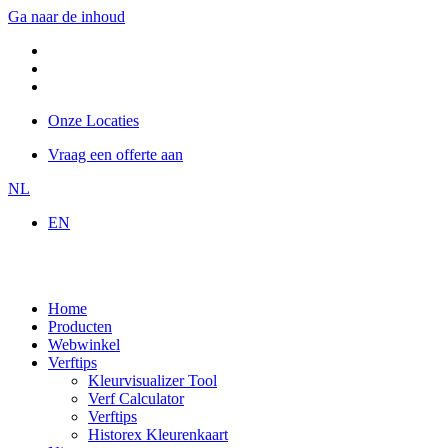
Ga naar de inhoud
Onze Locaties
Vraag een offerte aan
NL
EN
Home
Producten
Webwinkel
Verftips
Kleurvisualizer Tool
Verf Calculator
Verftips
Historex Kleurenkaart