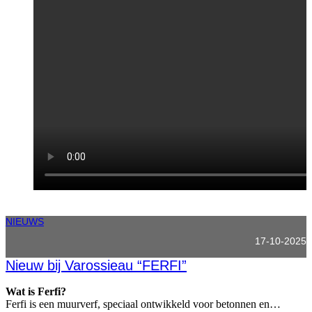
NIEUWS
17-10-2025
Nieuw bij Varossieau “FERFI”
Wat is Ferfi?
Ferfi is een muurverf, speciaal ontwikkeld voor betonnen en