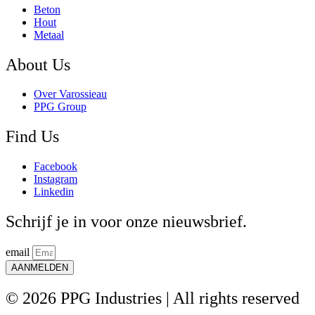
Beton
Hout
Metaal
About Us
Over Varossieau
PPG Group
Find Us
Facebook
Instagram
Linkedin
Schrijf je in voor onze nieuwsbrief.
email
AANMELDEN
© 2026 PPG Industries | All rights reserved