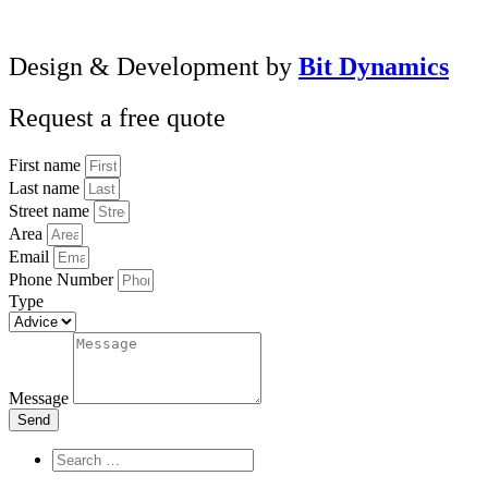
Design & Development by
Bit Dynamics
Request a free quote
First name
Last name
Street name
Area
Email
Phone Number
Type
Message
Send