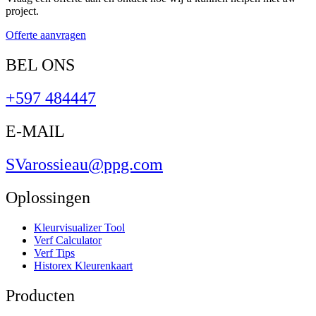
project.
Offerte aanvragen
BEL ONS
+597 484447
E-MAIL
SVarossieau@ppg.com
Oplossingen
Kleurvisualizer Tool
Verf Calculator
Verf Tips
Historex Kleurenkaart
Producten