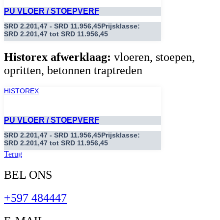
PU VLOER / STOEPVERF
SRD
2.201,47
-
SRD
11.956,45
Prijsklasse:
SRD 2.201,47 tot SRD 11.956,45
Historex afwerklaag:
vloeren, stoepen,
opritten, betonnen traptreden
HISTOREX
PU VLOER / STOEPVERF
SRD
2.201,47
-
SRD
11.956,45
Prijsklasse:
SRD 2.201,47 tot SRD 11.956,45
Terug
BEL ONS
+597 484447