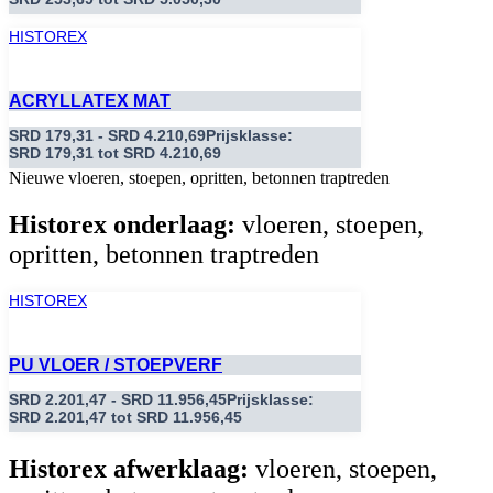
HISTOREX
ACRYLLATEX MAT
SRD
179,31
-
SRD
4.210,69
Prijsklasse:
SRD 179,31 tot SRD 4.210,69
Nieuwe vloeren, stoepen, opritten, betonnen traptreden
Historex onderlaag:
vloeren, stoepen,
opritten, betonnen traptreden
HISTOREX
PU VLOER / STOEPVERF
SRD
2.201,47
-
SRD
11.956,45
Prijsklasse:
SRD 2.201,47 tot SRD 11.956,45
Historex afwerklaag:
vloeren, stoepen,