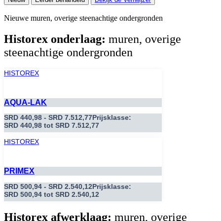
Nieuwe muren, overige steenachtige ondergronden
Historex onderlaag:
muren, overige
steenachtige ondergronden
HISTOREX
AQUA-LAK
SRD
440,98
-
SRD
7.512,77
Prijsklasse:
SRD 440,98 tot SRD 7.512,77
HISTOREX
PRIMEX
SRD
500,94
-
SRD
2.540,12
Prijsklasse:
SRD 500,94 tot SRD 2.540,12
Historex afwerklaag:
muren, overige