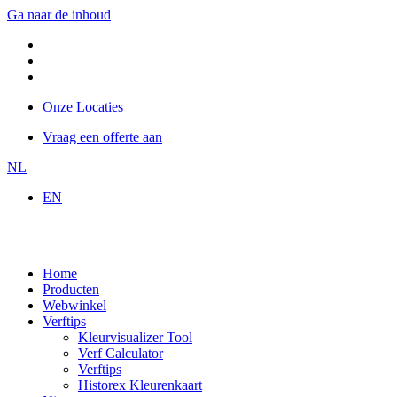
Ga naar de inhoud
Onze Locaties
Vraag een offerte aan
NL
EN
Home
Producten
Webwinkel
Verftips
Kleurvisualizer Tool
Verf Calculator
Verftips
Historex Kleurenkaart