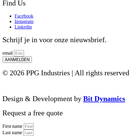
Find Us
Facebook
Instagram
Linkedin
Schrijf je in voor onze nieuwsbrief.
email
AANMELDEN
© 2026 PPG Industries | All rights reserved
Design & Development by
Bit Dynamics
Request a free quote
First name
Last name