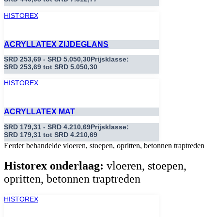
HISTOREX
ACRYLLATEX ZIJDEGLANS
SRD
253,69
-
SRD
5.050,30
Prijsklasse:
SRD 253,69 tot SRD 5.050,30
HISTOREX
ACRYLLATEX MAT
SRD
179,31
-
SRD
4.210,69
Prijsklasse:
SRD 179,31 tot SRD 4.210,69
Eerder behandelde vloeren, stoepen, opritten, betonnen traptreden
Historex onderlaag:
vloeren, stoepen,
opritten, betonnen traptreden
HISTOREX