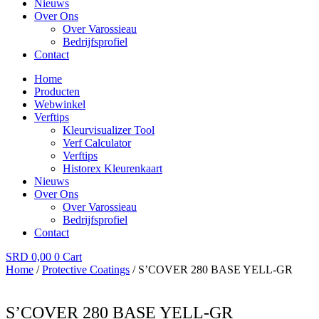
Nieuws
Over Ons
Over Varossieau
Bedrijfsprofiel
Contact
Home
Producten
Webwinkel
Verftips
Kleurvisualizer Tool
Verf Calculator
Verftips
Historex Kleurenkaart
Nieuws
Over Ons
Over Varossieau
Bedrijfsprofiel
Contact
SRD
0,00
0
Cart
Home
/
Protective Coatings
/ S’COVER 280 BASE YELL-GR
S’COVER 280 BASE YELL-GR