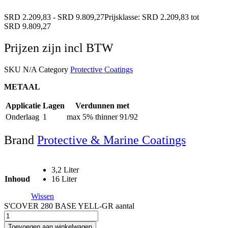
SRD
2.209,83
-
SRD
9.809,27
Prijsklasse: SRD 2.209,83 tot
SRD 9.809,27
Prijzen zijn incl BTW
SKU
N/A
Category
Protective Coatings
METAAL
Applicatie
Lagen
Verdunnen met
Onderlaag
1
max 5% thinner 91/92
Brand
Protective & Marine Coatings
3,2 Liter
Inhoud
16 Liter
Wissen
S'COVER 280 BASE YELL-GR aantal
Toevoegen aan winkelwagen