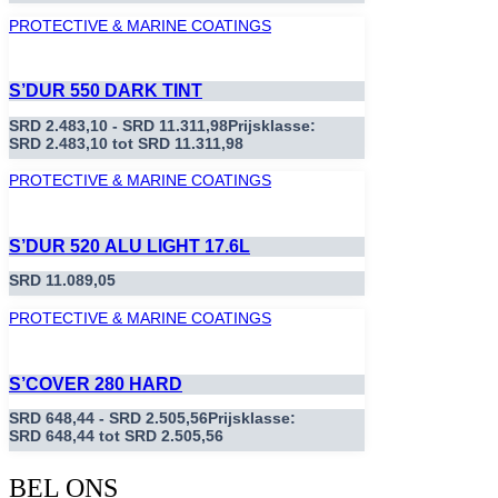
PROTECTIVE & MARINE COATINGS
S’DUR 550 DARK TINT
SRD
2.483,10
-
SRD
11.311,98
Prijsklasse:
SRD 2.483,10 tot SRD 11.311,98
PROTECTIVE & MARINE COATINGS
S’DUR 520 ALU LIGHT 17.6L
SRD
11.089,05
PROTECTIVE & MARINE COATINGS
S’COVER 280 HARD
SRD
648,44
-
SRD
2.505,56
Prijsklasse:
SRD 648,44 tot SRD 2.505,56
BEL ONS