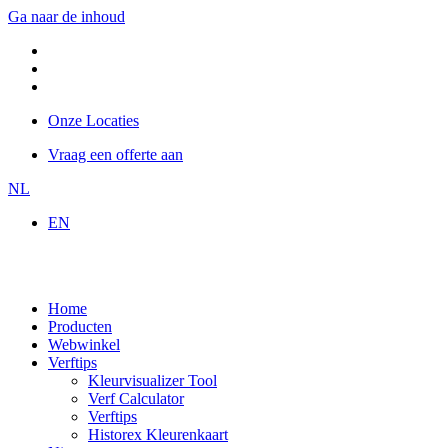
Ga naar de inhoud
Onze Locaties
Vraag een offerte aan
NL
EN
Home
Producten
Webwinkel
Verftips
Kleurvisualizer Tool
Verf Calculator
Verftips
Historex Kleurenkaart