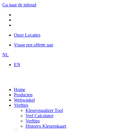
Ga naar de inhoud
Onze Locaties
Vraag een offerte aan
NL
EN
Home
Producten
Webwinkel
Verftips
Kleurvisualizer Tool
Verf Calculator
Verftips
Historex Kleurenkaart