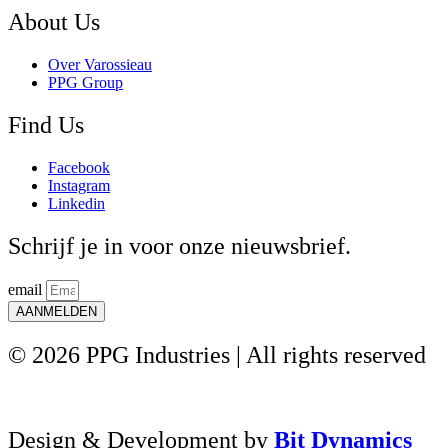
About Us
Over Varossieau
PPG Group
Find Us
Facebook
Instagram
Linkedin
Schrijf je in voor onze nieuwsbrief.
email
AANMELDEN
© 2026 PPG Industries | All rights reserved
Design & Development by
Bit Dynamics