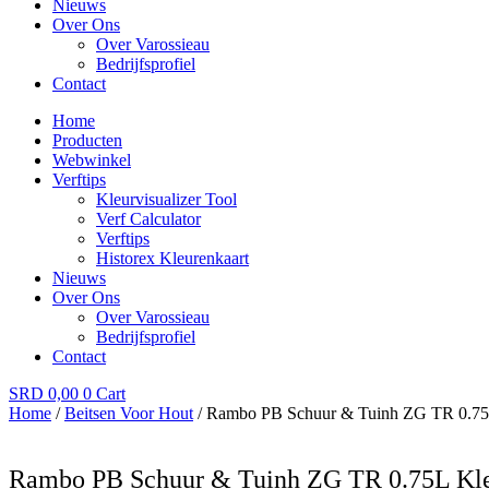
Nieuws
Over Ons
Over Varossieau
Bedrijfsprofiel
Contact
Home
Producten
Webwinkel
Verftips
Kleurvisualizer Tool
Verf Calculator
Verftips
Historex Kleurenkaart
Nieuws
Over Ons
Over Varossieau
Bedrijfsprofiel
Contact
SRD
0,00
0
Cart
Home
/
Beitsen Voor Hout
/ Rambo PB Schuur & Tuinh ZG TR 0.75
Rambo PB Schuur & Tuinh ZG TR 0.75L Kle