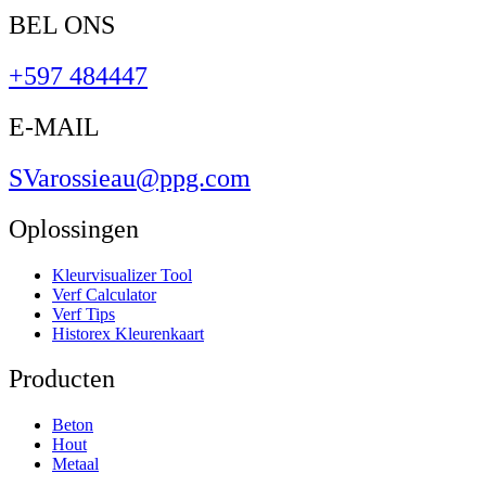
BEL ONS
+597 484447
E-MAIL
SVarossieau@ppg.com
Oplossingen
Kleurvisualizer Tool
Verf Calculator
Verf Tips
Historex Kleurenkaart
Producten
Beton
Hout
Metaal