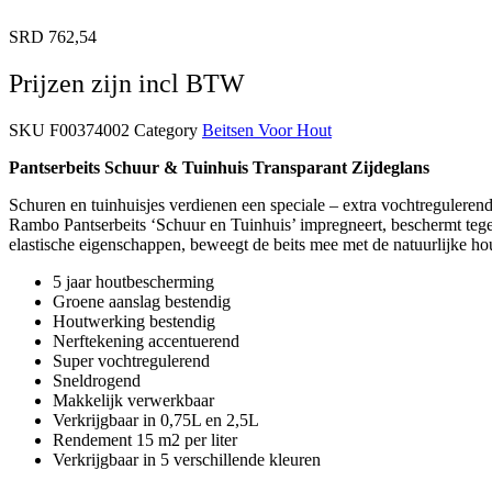
SRD
762,54
Prijzen zijn incl BTW
SKU
F00374002
Category
Beitsen Voor Hout
Pantserbeits Schuur & Tuinhuis Transparant Zijdeglans
Schuren en tuinhuisjes verdienen een speciale – extra vochtregulerende
Rambo Pantserbeits ‘Schuur en Tuinhuis’ impregneert, beschermt tege
elastische eigenschappen, beweegt de beits mee met de natuurlijke hou
5 jaar houtbescherming
Groene aanslag bestendig
Houtwerking bestendig
Nerftekening accentuerend
Super vochtregulerend
Sneldrogend
Makkelijk verwerkbaar
Verkrijgbaar in 0,75L en 2,5L
Rendement 15 m2 per liter
Verkrijgbaar in 5 verschillende kleuren