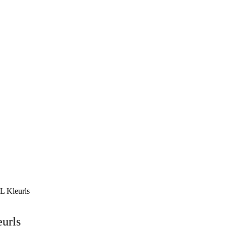
L Kleurls
urls