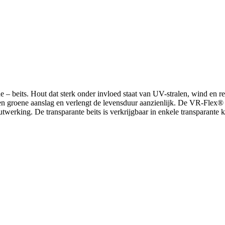
 – beits. Hout dat sterk onder invloed staat van UV-stralen, wind en re
n groene aanslag en verlengt de levensduur aanzienlijk. De VR-Flex® t
twerking. De transparante beits is verkrijgbaar in enkele transparante k