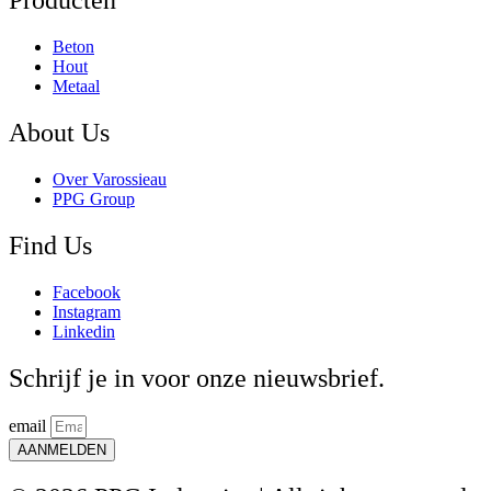
Producten
Beton
Hout
Metaal
About Us
Over Varossieau
PPG Group
Find Us
Facebook
Instagram
Linkedin
Schrijf je in voor onze nieuwsbrief.
email
AANMELDEN