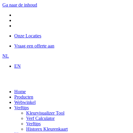
Ga naar de inhoud
Onze Locaties
Vraag een offerte aan
NL
EN
Home
Producten
Webwinkel
Verftips
Kleurvisualizer Tool
Verf Calculator
Verftips
Historex Kleurenkaart