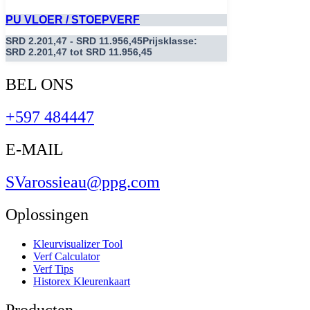
PU VLOER / STOEPVERF
SRD
2.201,47
-
SRD
11.956,45
Prijsklasse:
SRD 2.201,47 tot SRD 11.956,45
BEL ONS
+597 484447
E-MAIL
SVarossieau@ppg.com
Oplossingen
Kleurvisualizer Tool
Verf Calculator
Verf Tips
Historex Kleurenkaart