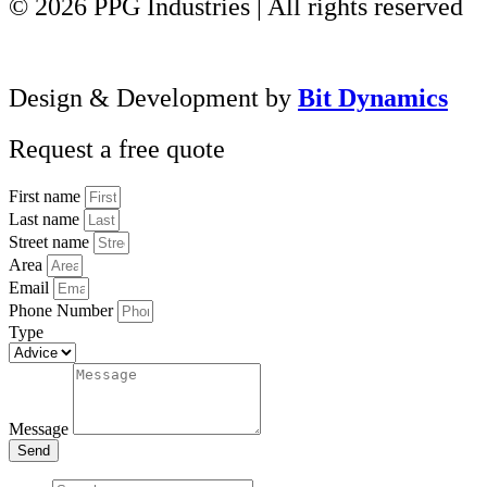
© 2026 PPG Industries | All rights reserved
Design & Development by
Bit Dynamics
Request a free quote
First name
Last name
Street name
Area
Email
Phone Number
Type
Message
Send