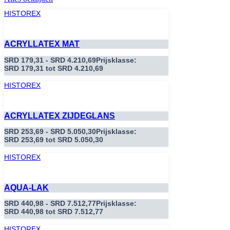
HISTOREX
ACRYLLATEX MAT
SRD
179,31
-
SRD
4.210,69
Prijsklasse:
SRD 179,31 tot SRD 4.210,69
HISTOREX
ACRYLLATEX ZIJDEGLANS
SRD
253,69
-
SRD
5.050,30
Prijsklasse:
SRD 253,69 tot SRD 5.050,30
HISTOREX
AQUA-LAK
SRD
440,98
-
SRD
7.512,77
Prijsklasse:
SRD 440,98 tot SRD 7.512,77
HISTOREX