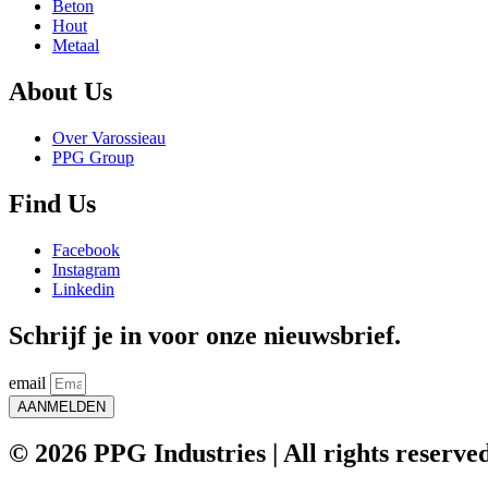
Beton
Hout
Metaal
About Us
Over Varossieau
PPG Group
Find Us
Facebook
Instagram
Linkedin
Schrijf je in voor onze nieuwsbrief.
email
AANMELDEN
© 2026 PPG Industries | All rights reserve