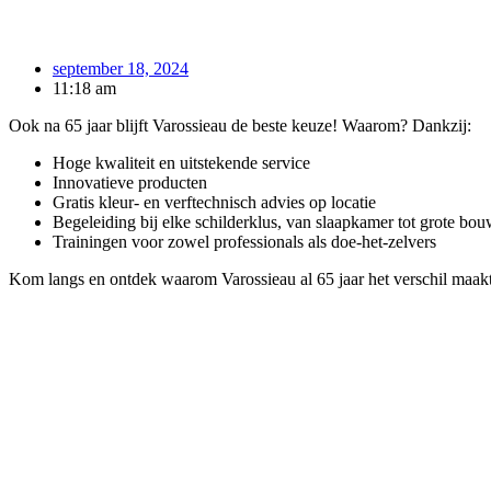
september 18, 2024
11:18 am
Ook na 65 jaar blijft Varossieau de beste keuze! Waarom? Dankzij:
Hoge kwaliteit en uitstekende service
Innovatieve producten
Gratis kleur- en verftechnisch advies op locatie
Begeleiding bij elke schilderklus, van slaapkamer tot grote bo
Trainingen voor zowel professionals als doe-het-zelvers
Kom langs en ontdek waarom Varossieau al 65 jaar het verschil maak