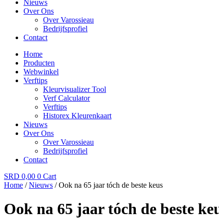
Nieuws
Over Ons
Over Varossieau
Bedrijfsprofiel
Contact
Home
Producten
Webwinkel
Verftips
Kleurvisualizer Tool
Verf Calculator
Verftips
Historex Kleurenkaart
Nieuws
Over Ons
Over Varossieau
Bedrijfsprofiel
Contact
SRD
0,00
0
Cart
Home
/
Nieuws
/ Ook na 65 jaar tóch de beste keus
Ook na 65 jaar tóch de beste ke