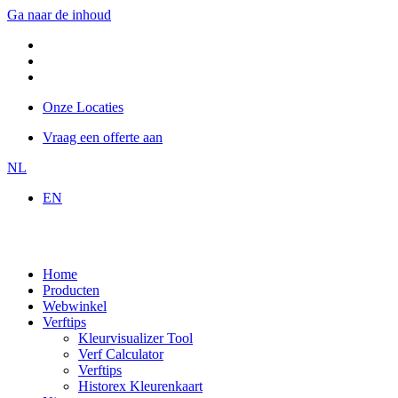
Ga naar de inhoud
Onze Locaties
Vraag een offerte aan
NL
EN
Home
Producten
Webwinkel
Verftips
Kleurvisualizer Tool
Verf Calculator
Verftips
Historex Kleurenkaart